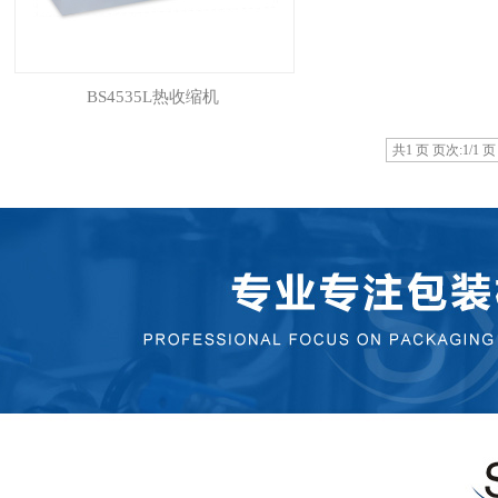
BS4535L热收缩机
共1 页 页次:1/1 页