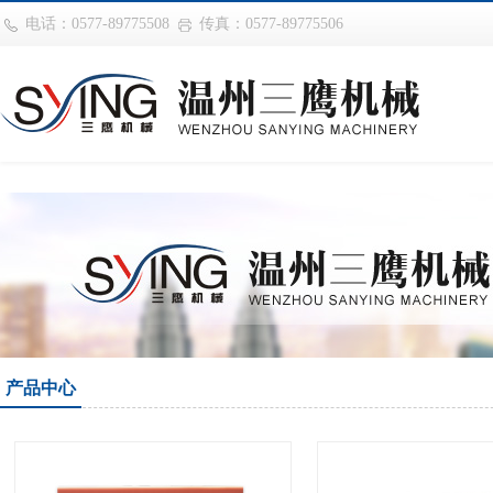
华体会平台
电话：0577-89775508
传真：0577-89775506
产品中心