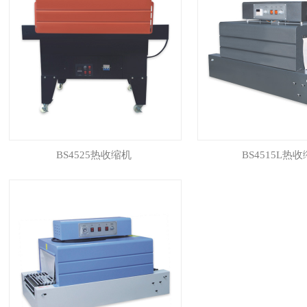
BS4525热收缩机
BS4515L热