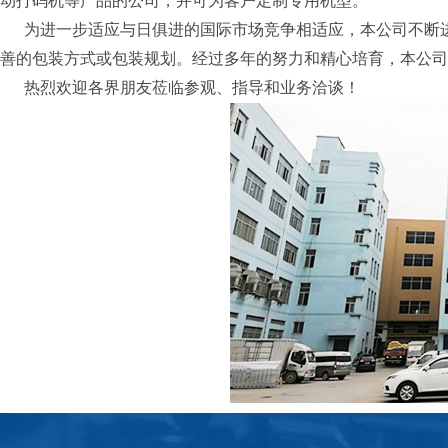
动打码机等产品的公司，并可为客户定制专用机型。
为进一步适应与日俱进的国际市场竞争相适应，本公司不断进
善的包装方式或包装规划。经过多年的努力和精心培育，本公
热烈欢迎各界朋友莅临参观、指导和业务洽谈！