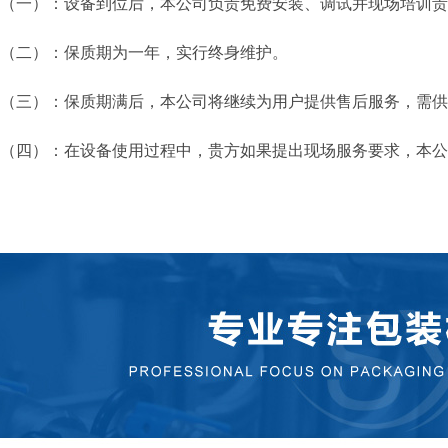
（一）：设备到位后，本公司负责免费安装、调试并现场培训贵
（二）：保质期为一年，实行终身维护。
（三）：保质期满后，本公司将继续为用户提供售后服务，需供
（四）：在设备使用过程中，贵方如果提出现场服务要求，本公