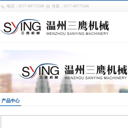
华体会平台
电话：0577-89775508
传真：0577-89775506
产品中心