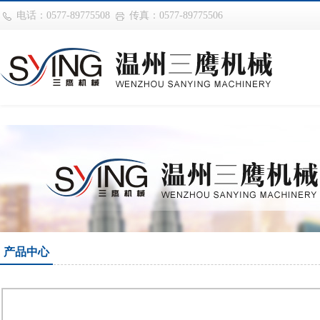
华体会平台
电话：0577-89775508
传真：0577-89775506
产品中心