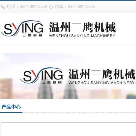
华体会平台
电话：0577-89775508
传真：0577-89775506
产品中心