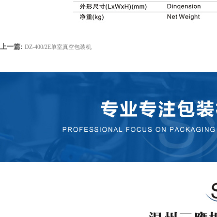
上一篇:
DZ-400/2E单室真空包装机