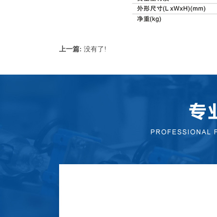
上一篇:
没有了!