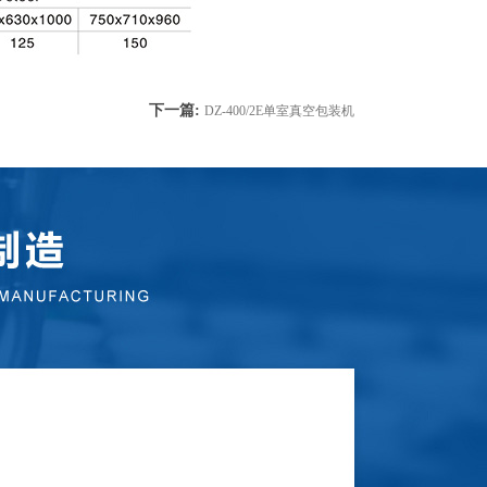
下一篇:
DZ-400/2E单室真空包装机