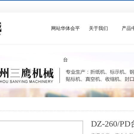
网站华体会平
关于我们
产品
台
DZ-260/