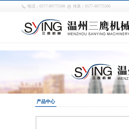
华体会平台
电话：0577-89775508
传真：0577-89775506
产品中心