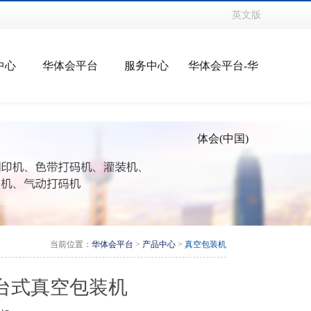
英文版
中心
华体会平台
服务中心
华体会平台-华
体会(中国)
当前位置：
华体会平台
>
产品中心
>
真空包装机
PD台式真空包装机