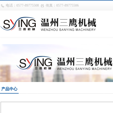
华体会平台
电话：0577-89775508
传真：0577-89775506
产品中心