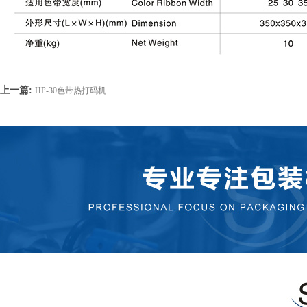
上一篇:
HP-30色带热打码机