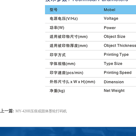
上一篇:
MY-420II压痕或固体墨轮打码机