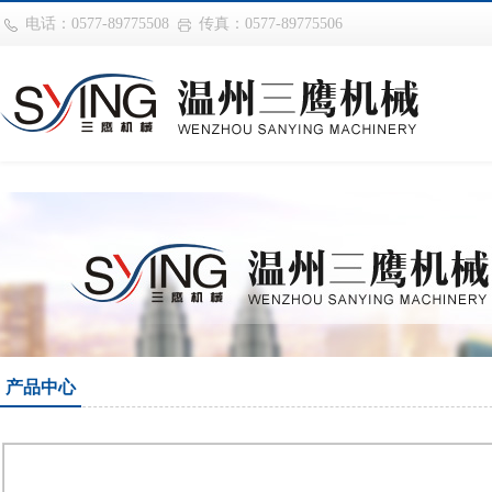
华体会平台
电话：0577-89775508
传真：0577-89775506
产品中心