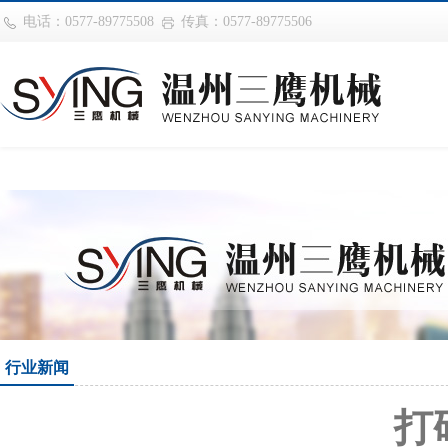
华体会平台
电话：0577-89775508
传真：0577-89775506
行业新闻
打