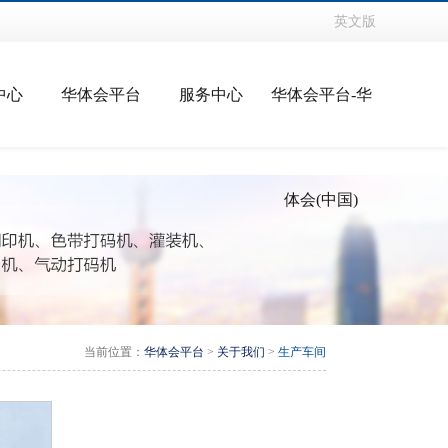
英文版
中心
华体会平台
服务中心
华体会平台-华
体会(中国)
当前位置：
华体会平台
>
关于我们
>
生产车间