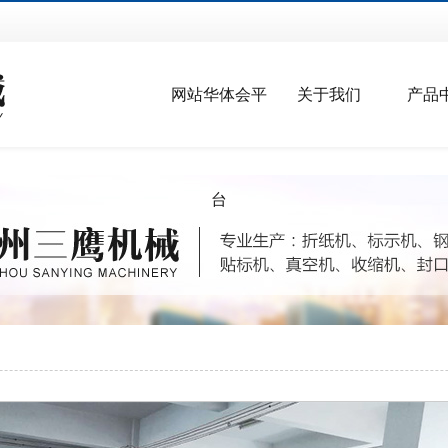
网站华体会平
关于我们
产品
台